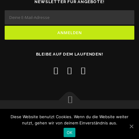
NEWSLETTER FÜR ANGEBOTE!
BLEIBE AUF DEM LAUFENDEN!
Impressum
Diese Website benutzt Cookies. Wenn du die Website weiter
Copyright © 2026 MF Autoteile
–
OnePress
Theme von
nutzt, gehen wir von deinem Einverständnis aus.
FameThemes
OK